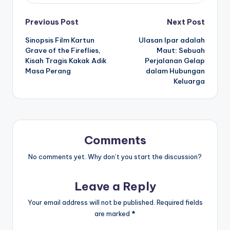
Post
Previous Post
Next Post
Sinopsis Film Kartun
Ulasan Ipar adalah
navigation
Grave of the Fireflies,
Maut: Sebuah
Kisah Tragis Kakak Adik
Perjalanan Gelap
Masa Perang
dalam Hubungan
Keluarga
Comments
No comments yet. Why don’t you start the discussion?
Leave a Reply
Your email address will not be published.
Required fields
are marked
*