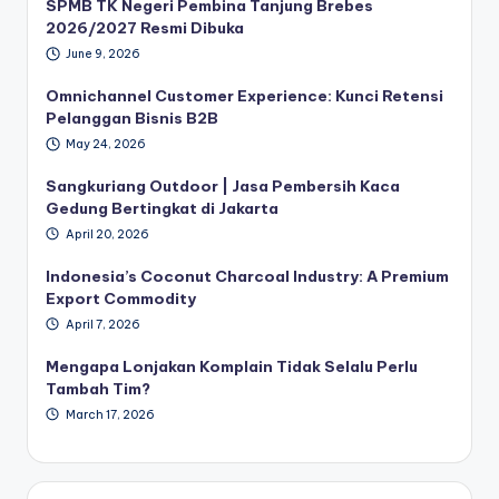
SPMB TK Negeri Pembina Tanjung Brebes
2026/2027 Resmi Dibuka
June 9, 2026
Omnichannel Customer Experience: Kunci Retensi
Pelanggan Bisnis B2B
May 24, 2026
Sangkuriang Outdoor | Jasa Pembersih Kaca
Gedung Bertingkat di Jakarta
April 20, 2026
Indonesia’s Coconut Charcoal Industry: A Premium
Export Commodity
April 7, 2026
Mengapa Lonjakan Komplain Tidak Selalu Perlu
Tambah Tim?
March 17, 2026