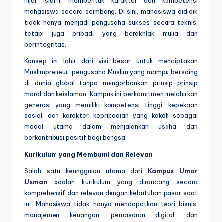
nilai Islami, membentuk karakter dan kompetensi
mahasiswa secara seimbang. Di sini, mahasiswa dididik
tidak hanya menjadi pengusaha sukses secara teknis,
tetapi juga pribadi yang berakhlak mulia dan
berintegritas.
Konsep ini lahir dari visi besar untuk menciptakan
Muslimpreneur, pengusaha Muslim yang mampu bersaing
di dunia global tanpa mengorbankan prinsip-prinsip
moral dan keislaman. Kampus ini berkomitmen melahirkan
generasi yang memiliki kompetensi tinggi, kepekaan
sosial, dan karakter kepribadian yang kokoh sebagai
modal utama dalam menjalankan usaha dan
berkontribusi positif bagi bangsa.
Kurikulum yang Membumi dan Relevan
Salah satu keunggulan utama dari
Kampus Umar
Usman
adalah kurikulum yang dirancang secara
komprehensif dan relevan dengan kebutuhan pasar saat
ini. Mahasiswa tidak hanya mendapatkan teori bisnis,
manajemen keuangan, pemasaran digital, dan