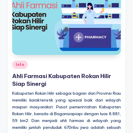
Posted
Info
in
Ahli Farmasi Kabupaten Rokan Hilir
Siap Sinergi
Kabupaten Rokan Hilir sebagai bagian dari Provinsi Riau
memiliki karakteristik yang spesial baik dari wilayah
maupun masyarakat. Pusat pemerintahan Kabupaten
Rokan Hilir, berada di Bagansiapiapi dengan luas 8.881,
59 km2. Dan menjadi ahli farmasi di wilayah yang
memiliki jumlah penduduk 670ribu jiwa adalah sebuah