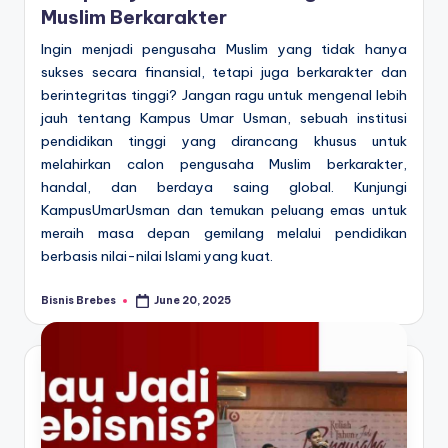
Muslim Berkarakter
Ingin menjadi pengusaha Muslim yang tidak hanya
sukses secara finansial, tetapi juga berkarakter dan
berintegritas tinggi? Jangan ragu untuk mengenal lebih
jauh tentang Kampus Umar Usman, sebuah institusi
pendidikan tinggi yang dirancang khusus untuk
melahirkan calon pengusaha Muslim berkarakter,
handal, dan berdaya saing global. Kunjungi
KampusUmarUsman dan temukan peluang emas untuk
meraih masa depan gemilang melalui pendidikan
berbasis nilai-nilai Islami yang kuat.
Bisnis Brebes
June 20, 2025
Posted
by