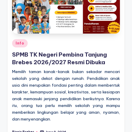
Posted
Info
in
SPMB TK Negeri Pembina Tanjung
Brebes 2026/2027 Resmi Dibuka
Memilih taman kanak-kanak bukan sekadar mencari
sekolah yang dekat dengan rumah. Pendidikan anak
usia dini merupakan fondasi penting dalam membentuk
karakter, kemampuan sosial, kreativitas, serta kesiapan
anak memasuki jenjang pendidikan berikutnya. Karena
itu, orang tua perlu memilih sekolah yang mampu
memberikan lingkungan belajar yang aman, nyaman,
dan menyenangkan.
Bisnis Brebes