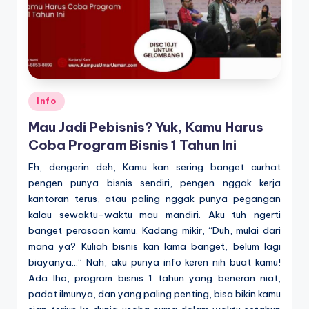
Posted
Info
in
Mau Jadi Pebisnis? Yuk, Kamu Harus
Coba Program Bisnis 1 Tahun Ini
Eh, dengerin deh, Kamu kan sering banget curhat
pengen punya bisnis sendiri, pengen nggak kerja
kantoran terus, atau paling nggak punya pegangan
kalau sewaktu-waktu mau mandiri. Aku tuh ngerti
banget perasaan kamu. Kadang mikir, “Duh, mulai dari
mana ya? Kuliah bisnis kan lama banget, belum lagi
biayanya…” Nah, aku punya info keren nih buat kamu!
Ada lho, program bisnis 1 tahun yang beneran niat,
padat ilmunya, dan yang paling penting, bisa bikin kamu