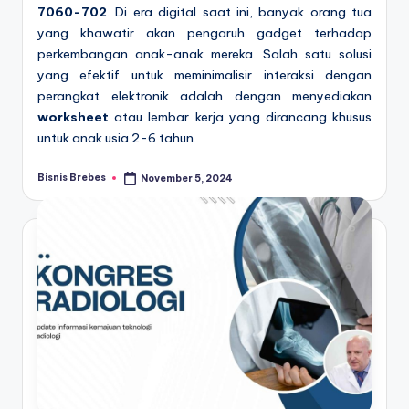
7060-702
. Di era digital saat ini, banyak orang tua
yang khawatir akan pengaruh gadget terhadap
perkembangan anak-anak mereka. Salah satu solusi
yang efektif untuk meminimalisir interaksi dengan
perangkat elektronik adalah dengan menyediakan
worksheet
atau lembar kerja yang dirancang khusus
untuk anak usia 2-6 tahun.
Bisnis Brebes
November 5, 2024
Posted
by