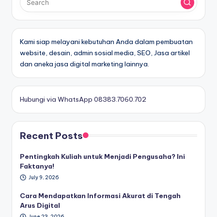
Kami siap melayani kebutuhan Anda dalam pembuatan
website, desain, admin sosial media, SEO, Jasa artikel
dan aneka jasa digital marketing lainnya.
Hubungi via WhatsApp 08383.7060.702
Recent Posts
Pentingkah Kuliah untuk Menjadi Pengusaha? Ini
Faktanya!
July 9, 2026
Cara Mendapatkan Informasi Akurat di Tengah
Arus Digital
June 23, 2026