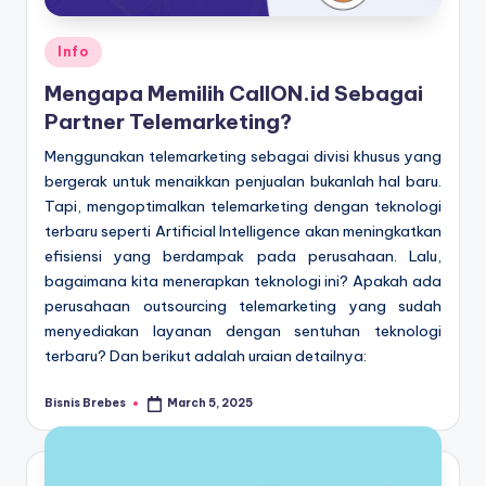
Posted
Info
in
Mengapa Memilih CallON.id Sebagai
Partner Telemarketing?
Menggunakan telemarketing sebagai divisi khusus yang
bergerak untuk menaikkan penjualan bukanlah hal baru.
Tapi, mengoptimalkan telemarketing dengan teknologi
terbaru seperti Artificial Intelligence akan meningkatkan
efisiensi yang berdampak pada perusahaan. Lalu,
bagaimana kita menerapkan teknologi ini? Apakah ada
perusahaan outsourcing telemarketing yang sudah
menyediakan layanan dengan sentuhan teknologi
terbaru? Dan berikut adalah uraian detailnya:
Bisnis Brebes
March 5, 2025
Posted
by