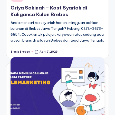
in
Griya Sakinah – Kost Syariah di
Kaligansa Kulon Brebes
Anda mencari kost syariah harian, mingguan bahkan
bulanan di Brebes Jawa Tengah? Hubungi 0878-3673-
6654. Cocok untuk pelajar, karyawan atau sedang ada
urusan bisnis di wilayah Brebes dan tegal Jawa Tengah.
Bisnis Brebes
April 7, 2025
Posted
by