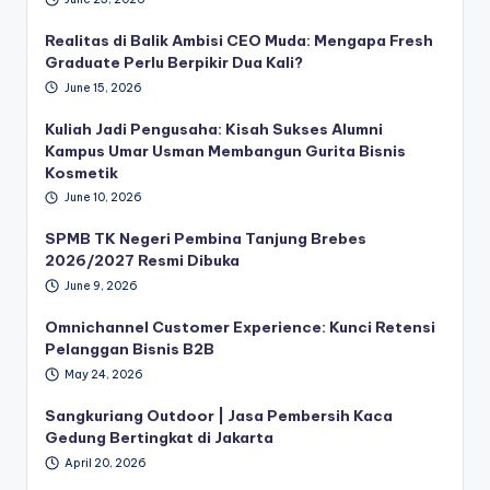
Realitas di Balik Ambisi CEO Muda: Mengapa Fresh
Graduate Perlu Berpikir Dua Kali?
June 15, 2026
Kuliah Jadi Pengusaha: Kisah Sukses Alumni
Kampus Umar Usman Membangun Gurita Bisnis
Kosmetik
June 10, 2026
SPMB TK Negeri Pembina Tanjung Brebes
2026/2027 Resmi Dibuka
June 9, 2026
Omnichannel Customer Experience: Kunci Retensi
Pelanggan Bisnis B2B
May 24, 2026
Sangkuriang Outdoor | Jasa Pembersih Kaca
Gedung Bertingkat di Jakarta
April 20, 2026