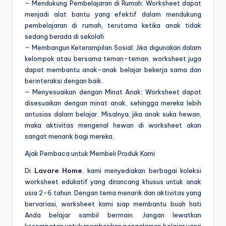
– Mendukung Pembelajaran di Rumah: Worksheet dapat
menjadi alat bantu yang efektif dalam mendukung
pembelajaran di rumah, terutama ketika anak tidak
sedang berada di sekolah.
– Membangun Keterampilan Sosial: Jika digunakan dalam
kelompok atau bersama teman-teman, worksheet juga
dapat membantu anak-anak belajar bekerja sama dan
berinteraksi dengan baik.
– Menyesuaikan dengan Minat Anak: Worksheet dapat
disesuaikan dengan minat anak, sehingga mereka lebih
antusias dalam belajar. Misalnya, jika anak suka hewan,
maka aktivitas mengenal hewan di worksheet akan
sangat menarik bagi mereka.
Ajak Pembaca untuk Membeli Produk Kami
Di
Lavare Home
, kami menyediakan berbagai koleksi
worksheet edukatif yang dirancang khusus untuk anak
usia 2-6 tahun. Dengan tema menarik dan aktivitas yang
bervariasi, worksheet kami siap membantu buah hati
Anda belajar sambil bermain. Jangan lewatkan