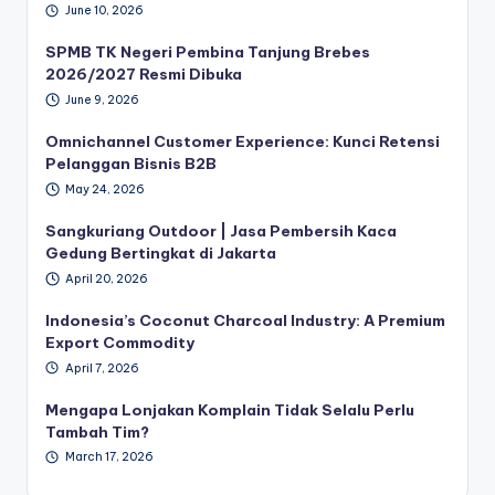
June 10, 2026
SPMB TK Negeri Pembina Tanjung Brebes
2026/2027 Resmi Dibuka
June 9, 2026
Omnichannel Customer Experience: Kunci Retensi
Pelanggan Bisnis B2B
May 24, 2026
Sangkuriang Outdoor | Jasa Pembersih Kaca
Gedung Bertingkat di Jakarta
April 20, 2026
Indonesia’s Coconut Charcoal Industry: A Premium
Export Commodity
April 7, 2026
Mengapa Lonjakan Komplain Tidak Selalu Perlu
Tambah Tim?
March 17, 2026