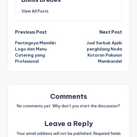
View All Posts
Post
Previous Post
Next Post
Pentingnya Memiliki
Jual Serbuk Ajaib
navigation
Logo dan Menu
penghilang Noda
Catering yang
Kotoran Pakaian
Profesional
Membandel
Comments
No comments yet. Why don’t you start the discussion?
Leave a Reply
Your email address will not be published.
Required fields