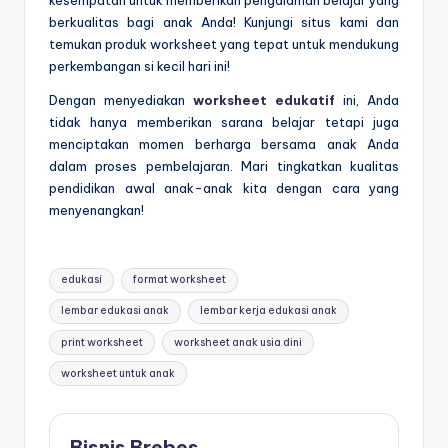
kesempatan untuk memberikan pengalaman belajar yang
berkualitas bagi anak Anda! Kunjungi situs kami dan
temukan produk worksheet yang tepat untuk mendukung
perkembangan si kecil hari ini!
Dengan menyediakan
worksheet edukatif
ini, Anda
tidak hanya memberikan sarana belajar tetapi juga
menciptakan momen berharga bersama anak Anda
dalam proses pembelajaran. Mari tingkatkan kualitas
pendidikan awal anak-anak kita dengan cara yang
menyenangkan!
Tags:
edukasi
format worksheet
lembar edukasi anak
lembar kerja edukasi anak
print worksheet
worksheet anak usia dini
worksheet untuk anak
Bisnis Brebes