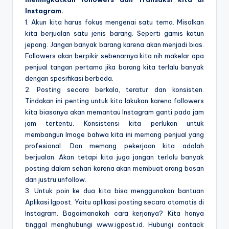
Instagram.
1. Akun kita harus fokus mengenai satu tema. Misalkan
kita berjualan satu jenis barang. Seperti gamis katun
jepang. Jangan banyak barang karena akan menjadi bias.
Followers akan berpikir sebenarnya kita nih makelar apa
penjual tangan pertama jika barang kita terlalu banyak
dengan spesifikasi berbeda.
2. Posting secara berkala, teratur dan konsisten.
Tindakan ini penting untuk kita lakukan karena followers
kita biasanya akan memantau Instagram ganti pada jam
jam tertentu. Konsistensi kita perlukan untuk
membangun Image bahwa kita ini memang penjual yang
profesional. Dan memang pekerjaan kita adalah
berjualan. Akan tetapi kita juga jangan terlalu banyak
posting dalam sehari karena akan membuat orang bosan
dan justru unfollow.
3. Untuk poin ke dua kita bisa menggunakan bantuan
Aplikasi Igpost. Yaitu aplikasi posting secara otomatis di
Instagram. Bagaimanakah cara kerjanya? Kita hanya
tinggal menghubungi www.igpost.id. Hubungi contack