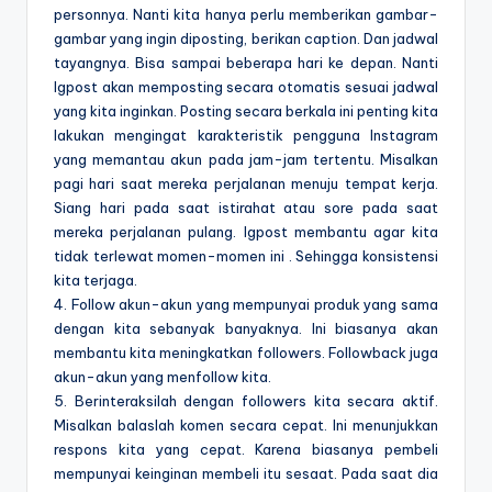
personnya. Nanti kita hanya perlu memberikan gambar-
gambar yang ingin diposting, berikan caption. Dan jadwal
tayangnya. Bisa sampai beberapa hari ke depan. Nanti
Igpost akan memposting secara otomatis sesuai jadwal
yang kita inginkan. Posting secara berkala ini penting kita
lakukan mengingat karakteristik pengguna Instagram
yang memantau akun pada jam-jam tertentu. Misalkan
pagi hari saat mereka perjalanan menuju tempat kerja.
Siang hari pada saat istirahat atau sore pada saat
mereka perjalanan pulang. Igpost membantu agar kita
tidak terlewat momen-momen ini . Sehingga konsistensi
kita terjaga.
4. Follow akun-akun yang mempunyai produk yang sama
dengan kita sebanyak banyaknya. Ini biasanya akan
membantu kita meningkatkan followers. Followback juga
akun-akun yang menfollow kita.
5. Berinteraksilah dengan followers kita secara aktif.
Misalkan balaslah komen secara cepat. Ini menunjukkan
respons kita yang cepat. Karena biasanya pembeli
mempunyai keinginan membeli itu sesaat. Pada saat dia