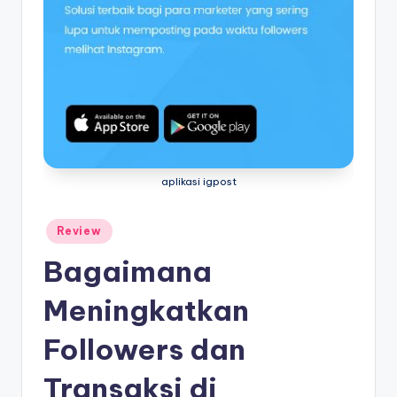
aplikasi igpost
Posted
Review
in
Bagaimana
Meningkatkan
Followers dan
Transaksi di