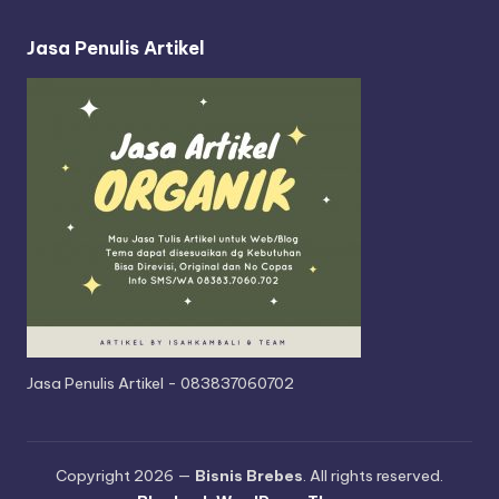
r
Jasa Penulis Artikel
Jasa Penulis Artikel - 083837060702
Copyright 2026 —
Bisnis Brebes
. All rights reserved.