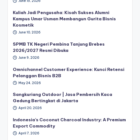
June 15, 2026
Kuliah Jadi Pengusaha: Kisah Sukses Alumni
Kampus Umar Usman Membangun Gurita Bisnis
Kosmetik
June 10, 2026
SPMB TK Negeri Pembina Tanjung Brebes
2026/2027 Resmi Dibuka
June 9, 2026
Omnichannel Customer Experience: Kunci Retensi
Pelanggan Bisnis B2B
May 24, 2026
Sangkuriang Outdoor | Jasa Pembersih Kaca
Gedung Bertingkat di Jakarta
April 20, 2026
Indonesia’s Coconut Charcoal Industry: A Premium
Export Commodity
April 7, 2026