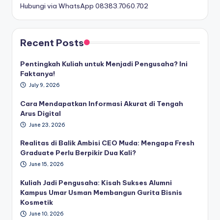
Hubungi via WhatsApp 08383.7060.702
Recent Posts
Pentingkah Kuliah untuk Menjadi Pengusaha? Ini
Faktanya!
July 9, 2026
Cara Mendapatkan Informasi Akurat di Tengah
Arus Digital
June 23, 2026
Realitas di Balik Ambisi CEO Muda: Mengapa Fresh
Graduate Perlu Berpikir Dua Kali?
June 15, 2026
Kuliah Jadi Pengusaha: Kisah Sukses Alumni
Kampus Umar Usman Membangun Gurita Bisnis
Kosmetik
June 10, 2026