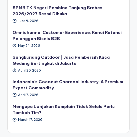
SPMB TK Negeri Pembina Tanjung Brebes
2026/2027 Resmi Dibuka
June 9, 2026
Omnichannel Customer Experience: Kunci Retensi
Pelanggan Bisnis B2B
May 24, 2026
Sangkuriang Outdoor | Jasa Pembersih Kaca
Gedung Bertingkat di Jakarta
April 20, 2026
Indonesia’s Coconut Charcoal Industry: A Premium
Export Commodity
April 7, 2026
Mengapa Lonjakan Komplain Tidak Selalu Perlu
Tambah Tim?
March 17, 2026