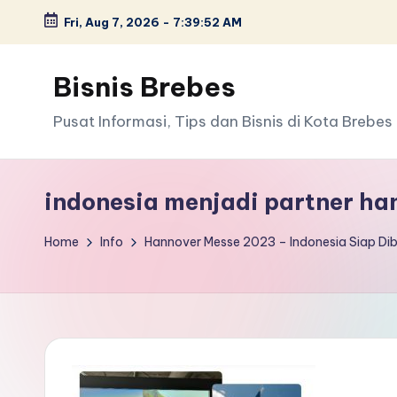
Fri, Aug 7, 2026
-
7:39:52 AM
Skip
to
Bisnis Brebes
content
Pusat Informasi, Tips dan Bisnis di Kota Brebes
indonesia menjadi partner h
Home
Info
Hannover Messe 2023 – Indonesia Siap Diban