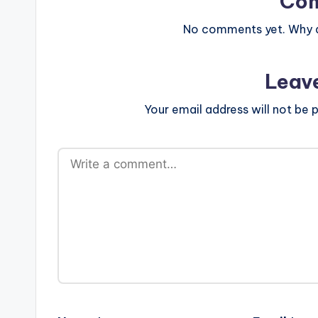
Co
No comments yet. Why do
Leav
Your email address will not be p