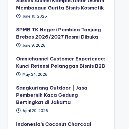
Sukses Alumni Kampus Umar Usman
Membangun Gurita Bisnis Kosmetik
June 10, 2026
SPMB TK Negeri Pembina Tanjung
Brebes 2026/2027 Resmi Dibuka
June 9, 2026
Omnichannel Customer Experience:
Kunci Retensi Pelanggan Bisnis B2B
May 24, 2026
Sangkuriang Outdoor | Jasa
Pembersih Kaca Gedung
Bertingkat di Jakarta
April 20, 2026
Indonesia’s Coconut Charcoal