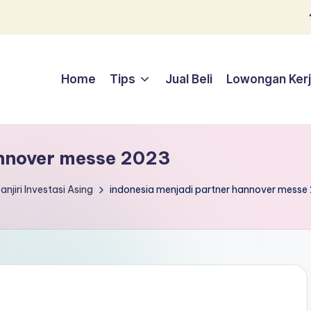
Home
Tips
Jual Beli
Lowongan Ker
annover messe 2023
jiri Investasi Asing
indonesia menjadi partner hannover messe