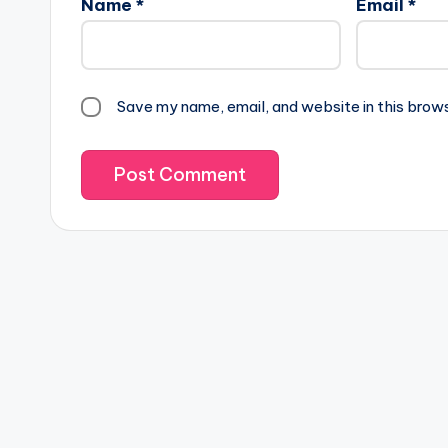
Name
*
Email
*
Save my name, email, and website in this brow