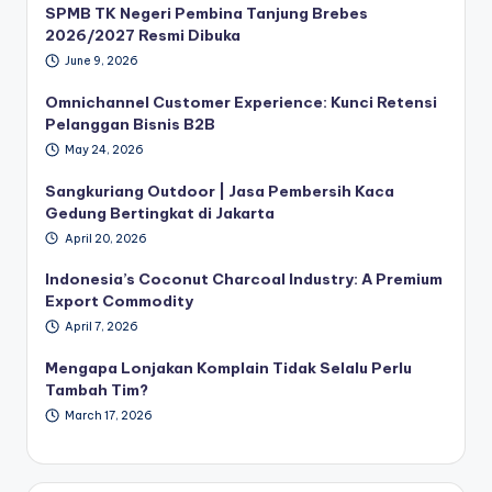
SPMB TK Negeri Pembina Tanjung Brebes
2026/2027 Resmi Dibuka
June 9, 2026
Omnichannel Customer Experience: Kunci Retensi
Pelanggan Bisnis B2B
May 24, 2026
Sangkuriang Outdoor | Jasa Pembersih Kaca
Gedung Bertingkat di Jakarta
April 20, 2026
Indonesia’s Coconut Charcoal Industry: A Premium
Export Commodity
April 7, 2026
Mengapa Lonjakan Komplain Tidak Selalu Perlu
Tambah Tim?
March 17, 2026