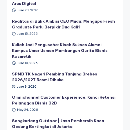
Arus Digital
June 23, 2026
Realitas di Balik Ambisi CEO Muda: Mengapa Fresh
Graduate Perlu Berpikir Dua Kali?
June 15, 2026
Kuliah Jadi Pengusaha: Kisah Sukses Alumni
Kampus Umar Usman Membangun Gurita Bisnis
Kosmetik
June 10, 2026
SPMB TK Negeri Pembina Tanjung Brebes
2026/2027 Resmi Dibuka
June 9, 2026
Omnichannel Customer Experience: Kunci Retensi
Pelanggan Bisnis B2B
May 24, 2026
Sangkuriang Outdoor | Jasa Pembersih Kaca
Gedung Bertingkat di Jakarta