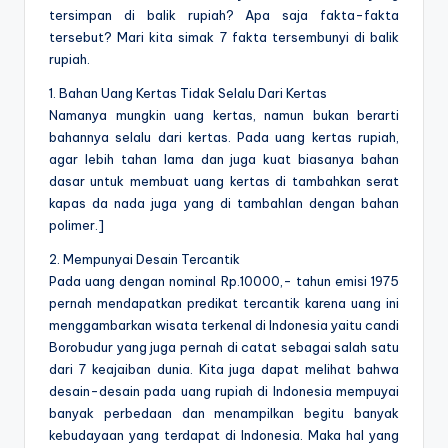
tersimpan di balik rupiah? Apa saja fakta-fakta
tersebut? Mari kita simak 7 fakta tersembunyi di balik
rupiah.
1. Bahan Uang Kertas Tidak Selalu Dari Kertas
Namanya mungkin uang kertas, namun bukan berarti
bahannya selalu dari kertas. Pada uang kertas rupiah,
agar lebih tahan lama dan juga kuat biasanya bahan
dasar untuk membuat uang kertas di tambahkan serat
kapas da nada juga yang di tambahlan dengan bahan
polimer.]
2. Mempunyai Desain Tercantik
Pada uang dengan nominal Rp.10000,- tahun emisi 1975
pernah mendapatkan predikat tercantik karena uang ini
menggambarkan wisata terkenal di Indonesia yaitu candi
Borobudur yang juga pernah di catat sebagai salah satu
dari 7 keajaiban dunia. Kita juga dapat melihat bahwa
desain-desain pada uang rupiah di Indonesia mempuyai
banyak perbedaan dan menampilkan begitu banyak
kebudayaan yang terdapat di Indonesia. Maka hal yang