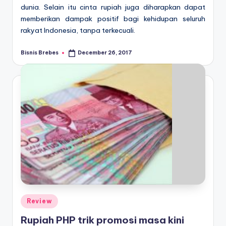
dunia. Selain itu cinta rupiah juga diharapkan dapat
memberikan dampak positif bagi kehidupan seluruh
rakyat Indonesia, tanpa terkecuali.
Bisnis Brebes
December 26, 2017
Posted
by
Posted
Review
in
Rupiah PHP trik promosi masa kini