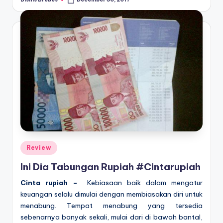
Posted
by
Posted
Review
in
Ini Dia Tabungan Rupiah #Cintarupiah
Cinta rupiah –
Kebiasaan baik dalam mengatur
keuangan selalu dimulai dengan membiasakan diri untuk
menabung. Tempat menabung yang tersedia
sebenarnya banyak sekali, mulai dari di bawah bantal,