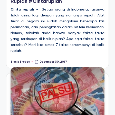
Rupiah #Cintarupiah
Cinta rupiah –
Setiap orang di Indonesia, rasanya
tidak asing lagi dengan yang namanya rupiah. Alat
tukar di negara ini sudah mengalami beberapa kali
perubahan, dan peningkatan dalam sistem keamanan.
Namun, tahukah anda bahwa banyak fakta-fakta
yang tersimpan di balik rupiah? Apa saja fakta-fakta
tersebut? Mari kita simak 7 fakta tersembunyi di balik
rupiah.
Bisnis Brebes
December 30, 2017
Posted
by