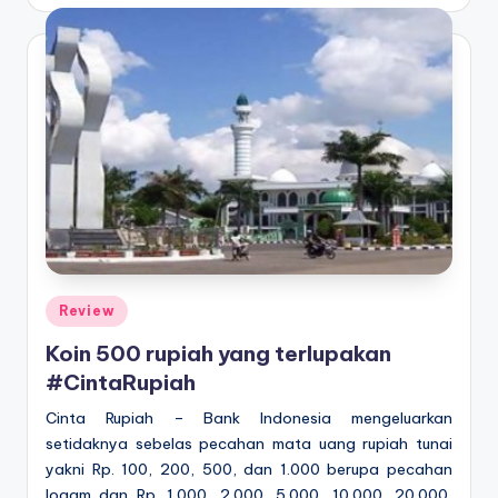
by
Posted
Review
in
Koin 500 rupiah yang terlupakan
#CintaRupiah
Cinta Rupiah – Bank Indonesia mengeluarkan
setidaknya sebelas pecahan mata uang rupiah tunai
yakni Rp. 100, 200, 500, dan 1.000 berupa pecahan
logam dan Rp. 1.000, 2.000, 5.000, 10.000, 20.000,