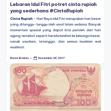
Lebaran Idul Fitri potret cinta rupiah
yang sederhana #CintaRupiah
Cinta Rupiah
– Hari Raya Idul Fitri merupakan hari besar
yang ditunggu-tunggu oleh umat Islam sedunia. Banyak
momentum spesial yang dapat kita peroleh dari hari
agung tersebut seperti bersilaturahmi ke keluarga besar,
sanak saudara, tetangga, dan semua muslimin wal
muslimat.
Bisnis Brebes
December 26, 2017
Posted
by