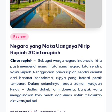
Posted
Review
in
Negara yang Mata Uangnya Mirip
Rupiah #Cintarupiah
Cinta rupiah –
Sebagai warga negara Indonesia, kita
pasti mengenal nama mata uang negara kita sendiri,
yakni Rupiah. Penggunaan nama rupiah sendiri diambil
dari bahasa sansekerta, rupya yang berarti perak
tempaan. Dalam sejarahnya, pada zaman kerajaan
Hindu – Budha dahulu di Indonesia, banyak yang
menggunakan koin perak dan emas untuk melakukan
aktivitas jual beli.
Bisnis Brebes
December 30, 2017