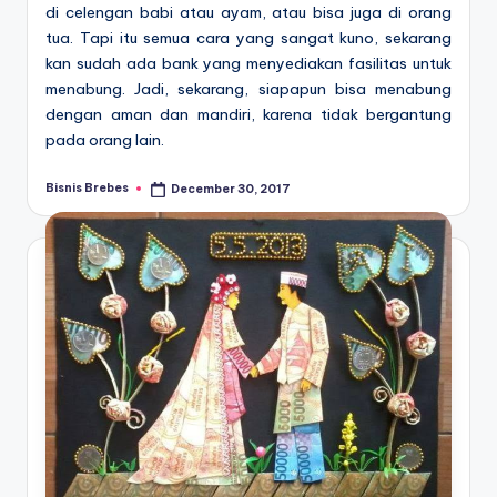
di celengan babi atau ayam, atau bisa juga di orang
tua. Tapi itu semua cara yang sangat kuno, sekarang
kan sudah ada bank yang menyediakan fasilitas untuk
menabung. Jadi, sekarang, siapapun bisa menabung
dengan aman dan mandiri, karena tidak bergantung
pada orang lain.
Bisnis Brebes
December 30, 2017
Posted
by