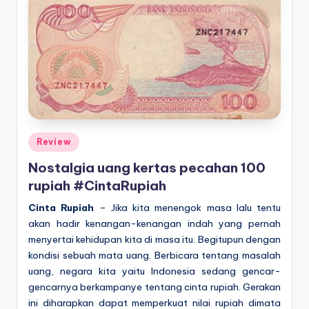
Posted
Review
in
Nostalgia uang kertas pecahan 100
rupiah #CintaRupiah
Cinta Rupiah
– Jika kita menengok masa lalu tentu
akan hadir kenangan-kenangan indah yang pernah
menyertai kehidupan kita di masa itu. Begitupun dengan
kondisi sebuah mata uang. Berbicara tentang masalah
uang, negara kita yaitu Indonesia sedang gencar-
gencarnya berkampanye tentang cinta rupiah. Gerakan
ini diharapkan dapat memperkuat nilai rupiah dimata