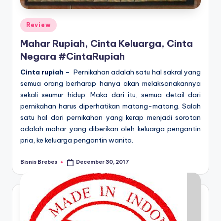
Posted
Review
in
Mahar Rupiah, Cinta Keluarga, Cinta
Negara #CintaRupiah
Cinta rupiah –
Pernikahan adalah satu hal sakral yang
semua orang berharap hanya akan melaksanakannya
sekali seumur hidup. Maka dari itu, semua detail dari
pernikahan harus diperhatikan matang-matang. Salah
satu hal dari pernikahan yang kerap menjadi sorotan
adalah mahar yang diberikan oleh keluarga pengantin
pria, ke keluarga pengantin wanita.
Bisnis Brebes
December 30, 2017
Posted
by