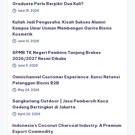
Graduate Perlu Berpikir Dua Kali?
June 15, 2026
Kuliah Jadi Pengusaha: Kisah Sukses Alumni
Kampus Umar Usman Membangun Gurita Bisnis
Kosmetik
June 10, 2026
SPMB TK Negeri Pembina Tanjung Brebes
2026/2027 Resmi Dibuka
June 9, 2026
Omnichannel Customer Experience: Kunci Retensi
Pelanggan Bisnis B2B
May 24, 2026
Sangkuriang Outdoor | Jasa Pembersih Kaca
Gedung Bertingkat di Jakarta
April 20, 2026
Indonesia’s Coconut Charcoal Industry: A Premium
Export Commodity