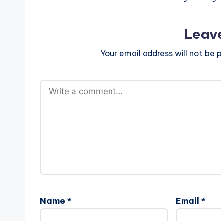
Leav
Your email address will not be p
Name
*
Email
*