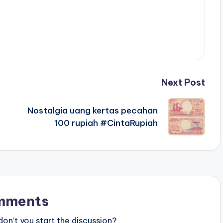
Next Post
Nostalgia uang kertas pecahan
100 rupiah #CintaRupiah
mments
n’t you start the discussion?