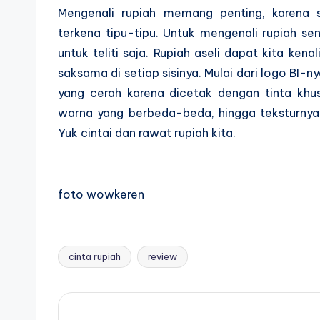
Mengenali rupiah memang penting, karena s
terkena tipu-tipu. Untuk mengenali rupiah se
untuk teliti saja. Rupiah aseli dapat kita k
saksama di setiap sisinya. Mulai dari logo BI-n
yang cerah karena dicetak dengan tinta khu
warna yang berbeda-beda, hingga teksturnya
Yuk cintai dan rawat rupiah kita.
foto wowkeren
cinta rupiah
review
Tags: