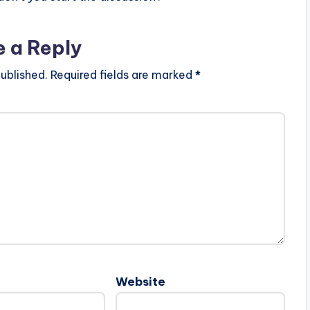
e a Reply
ublished.
Required fields are marked
*
Website