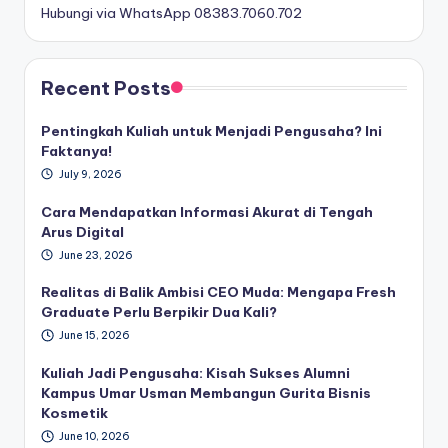
Hubungi via WhatsApp 08383.7060.702
Recent Posts
Pentingkah Kuliah untuk Menjadi Pengusaha? Ini
Faktanya!
July 9, 2026
Cara Mendapatkan Informasi Akurat di Tengah
Arus Digital
June 23, 2026
Realitas di Balik Ambisi CEO Muda: Mengapa Fresh
Graduate Perlu Berpikir Dua Kali?
June 15, 2026
Kuliah Jadi Pengusaha: Kisah Sukses Alumni
Kampus Umar Usman Membangun Gurita Bisnis
Kosmetik
June 10, 2026