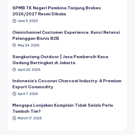
SPMB TK Negeri Pembina Tanjung Brebes
2026/2027 Resmi Dibuka
June 9, 2026
Omnichannel Customer Experience: Kunci Retensi
Pelanggan Bisnis B2B
May 24, 2026
Sangkuriang Outdoor | Jasa Pembersih Kaca
Gedung Bertingkat di Jakarta
April 20, 2026
Indonesia’s Coconut Charcoal Industry: A Premium
Export Commodity
April 7, 2026
Mengapa Lonjakan Komplain Tidak Selalu Perlu
Tambah Tim?
March 17, 2026