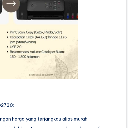
 G2730:
dengan harga yang terjangkau alias murah