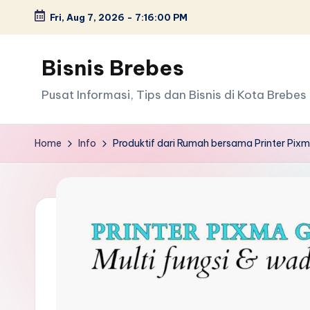
Fri, Aug 7, 2026
-
7:16:01 PM
Skip
to
Bisnis Brebes
content
Pusat Informasi, Tips dan Bisnis di Kota Brebes
Home
Info
Produktif dari Rumah bersama Printer Pi