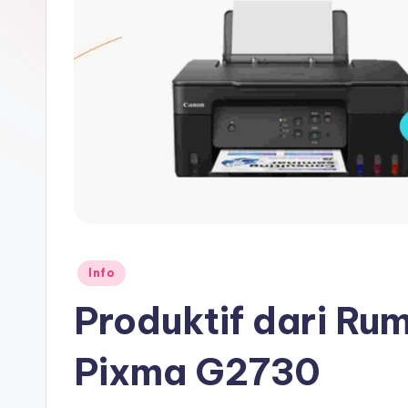
Posted
Info
in
Produktif dari Ru
Pixma G2730