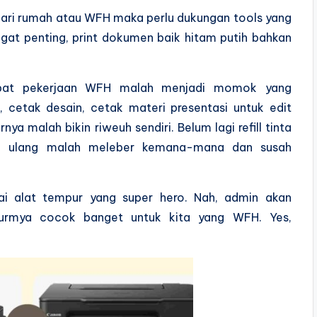
 dari rumah atau WFH maka perlu dukungan tools yang
at penting, print dokumen baik hitam putih bahkan
tepat pekerjaan WFH malah menjadi momok yang
cetak desain, cetak materi presentasi untuk edit
a malah bikin riweuh sendiri. Belum lagi refill tinta
si ulang malah meleber kemana-mana dan susah
ai alat tempur yang super hero. Nah, admin akan
iturmya cocok banget untuk kita yang WFH. Yes,