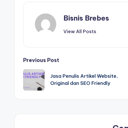
Bisnis Brebes
View All Posts
Post
Previous Post
navigation
Jasa Penulis Artikel Website,
Original dan SEO Friendly