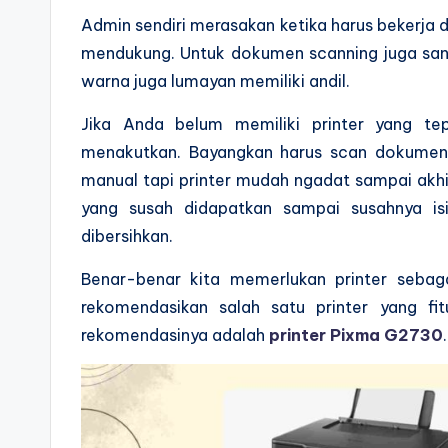
Admin sendiri merasakan ketika harus bekerja
mendukung. Untuk dokumen scanning juga sang
warna juga lumayan memiliki andil.
Jika Anda belum memiliki printer yang 
menakutkan. Bayangkan harus scan dokumen, 
manual tapi printer mudah ngadat sampai akhirny
yang susah didapatkan sampai susahnya i
dibersihkan.
Benar-benar kita memerlukan printer sebag
rekomendasikan salah satu printer yang f
rekomendasinya adalah
printer Pixma G2730
.