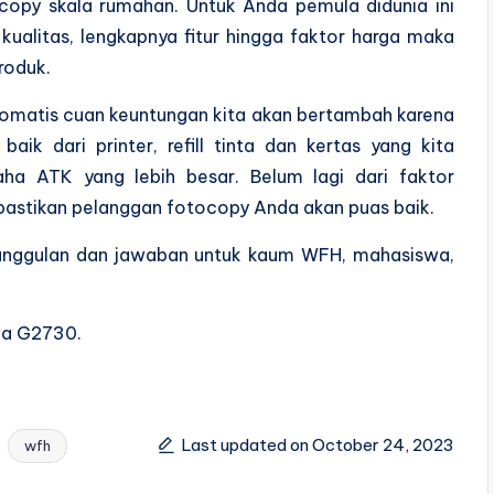
ocopy skala rumahan. Untuk Anda pemula didunia ini
kualitas, lengkapnya fitur hingga faktor harga maka
roduk.
tomatis cuan keuntungan kita akan bertambah karena
baik dari printer, refill tinta dan kertas yang kita
ha ATK yang lebih besar. Belum lagi dari faktor
astikan pelanggan fotocopy Anda akan puas baik.
 unggulan dan jawaban untuk kaum WFH, mahasiswa,
xma G2730.
Last updated on October 24, 2023
wfh