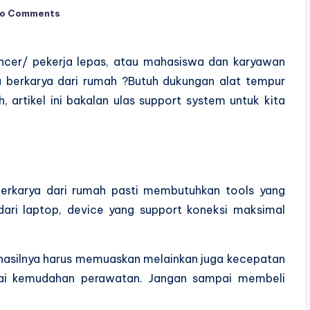
o Comments
lancer/ pekerja lepas, atau mahasiswa dan karyawan
au berkarya dari rumah ?Butuh dukungan alat tempur
, artikel ini bakalan ulas support system untuk kita
berkarya dari rumah pasti membutuhkan tools yang
ari laptop, device yang support koneksi maksimal
r hasilnya harus memuaskan melainkan juga kecepatan
mpai kemudahan perawatan. Jangan sampai membeli