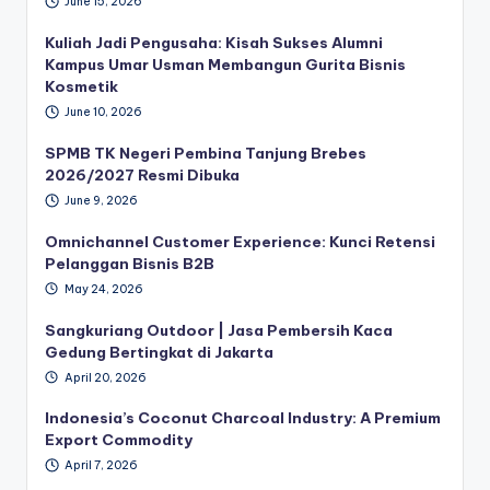
June 15, 2026
Kuliah Jadi Pengusaha: Kisah Sukses Alumni
Kampus Umar Usman Membangun Gurita Bisnis
Kosmetik
June 10, 2026
SPMB TK Negeri Pembina Tanjung Brebes
2026/2027 Resmi Dibuka
June 9, 2026
Omnichannel Customer Experience: Kunci Retensi
Pelanggan Bisnis B2B
May 24, 2026
Sangkuriang Outdoor | Jasa Pembersih Kaca
Gedung Bertingkat di Jakarta
April 20, 2026
Indonesia’s Coconut Charcoal Industry: A Premium
Export Commodity
April 7, 2026