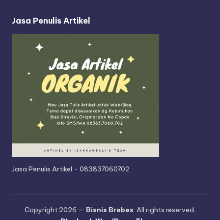
r
Jasa Penulis Artikel
Jasa Penulis Artikel - 083837060702
Copyright 2026 —
Bisnis Brebes
. All rights reserved.