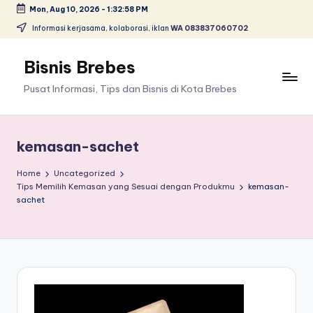
Mon, Aug 10, 2026
-
1:32:59 PM
Skip
Informasi kerjasama, kolaborasi, iklan
WA 083837060702
to
content
Bisnis Brebes
Pusat Informasi, Tips dan Bisnis di Kota Brebes
kemasan-sachet
Home
Uncategorized
Tips Memilih Kemasan yang Sesuai dengan Produkmu
kemasan-
sachet