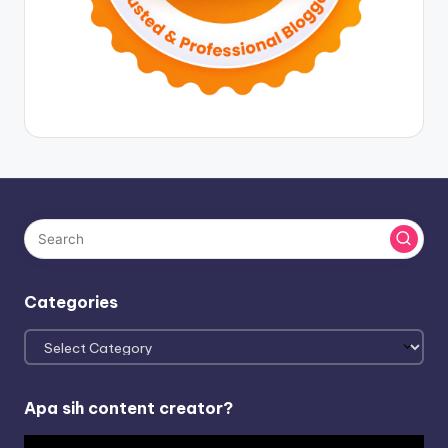
Categories
Categories
Apa sih content creator?
V