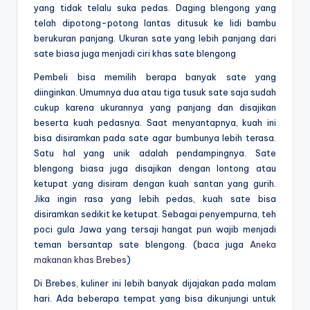
yang tidak telalu suka pedas. Daging blengong yang
telah dipotong-potong lantas ditusuk ke lidi bambu
berukuran panjang. Ukuran sate yang lebih panjang dari
sate biasa juga menjadi ciri khas sate blengong
Pembeli bisa memilih berapa banyak sate yang
diinginkan. Umumnya dua atau tiga tusuk sate saja sudah
cukup karena ukurannya yang panjang dan disajikan
beserta kuah pedasnya. Saat menyantapnya, kuah ini
bisa disiramkan pada sate agar bumbunya lebih terasa.
Satu hal yang unik adalah pendampingnya. Sate
blengong biasa juga disajikan dengan lontong atau
ketupat yang disiram dengan kuah santan yang gurih.
Jika ingin rasa yang lebih pedas, kuah sate bisa
disiramkan sedikit ke ketupat. Sebagai penyempurna, teh
poci gula Jawa yang tersaji hangat pun wajib menjadi
teman bersantap sate blengong. (baca juga
Aneka
makanan khas Brebes
)
Di Brebes, kuliner ini lebih banyak dijajakan pada malam
hari. Ada beberapa tempat yang bisa dikunjungi untuk