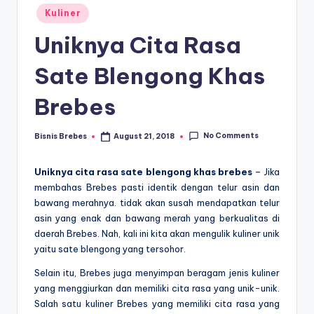
Posted
Kuliner
in
Uniknya Cita Rasa
Sate Blengong Khas
Brebes
No Comments
Bisnis Brebes
August 21, 2018
Posted
by
Uniknya cita rasa sate blengong khas brebes
– Jika
membahas Brebes pasti identik dengan telur asin dan
bawang merahnya. tidak akan susah mendapatkan telur
asin yang enak dan bawang merah yang berkualitas di
daerah Brebes. Nah, kali ini kita akan mengulik kuliner unik
yaitu sate blengong yang tersohor.
Selain itu, Brebes juga menyimpan beragam jenis kuliner
yang menggiurkan dan memiliki cita rasa yang unik-unik.
Salah satu kuliner Brebes yang memiliki cita rasa yang