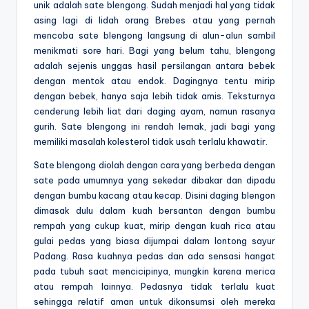
unik adalah sate blengong. Sudah menjadi hal yang tidak
asing lagi di lidah orang Brebes atau yang pernah
mencoba sate blengong langsung di alun-alun sambil
menikmati sore hari. Bagi yang belum tahu, blengong
adalah sejenis unggas hasil persilangan antara bebek
dengan mentok atau endok. Dagingnya tentu mirip
dengan bebek, hanya saja lebih tidak amis. Teksturnya
cenderung lebih liat dari daging ayam, namun rasanya
gurih. Sate blengong ini rendah lemak, jadi bagi yang
memiliki masalah kolesterol tidak usah terlalu khawatir.
Sate blengong diolah dengan cara yang berbeda dengan
sate pada umumnya yang sekedar dibakar dan dipadu
dengan bumbu kacang atau kecap. Disini daging blengon
dimasak dulu dalam kuah bersantan dengan bumbu
rempah yang cukup kuat, mirip dengan kuah rica atau
gulai pedas yang biasa dijumpai dalam lontong sayur
Padang. Rasa kuahnya pedas dan ada sensasi hangat
pada tubuh saat mencicipinya, mungkin karena merica
atau rempah lainnya. Pedasnya tidak terlalu kuat
sehingga relatif aman untuk dikonsumsi oleh mereka