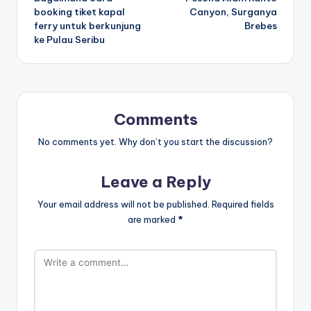
navigation
booking tiket kapal
Canyon, Surganya
ferry untuk berkunjung
Brebes
ke Pulau Seribu
Comments
No comments yet. Why don’t you start the discussion?
Leave a Reply
Your email address will not be published.
Required fields
are marked
*