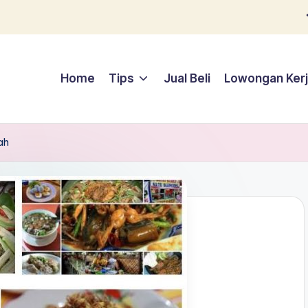
Home
Tips
Jual Beli
Lowongan Ker
ah