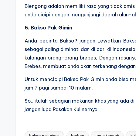
Blengong adalah memiliki rasa yang tidak amis
anda cicipi dengan mengunjungi daerah alun-al
5. Bakso Pak Gimin
Anda pecinta Bakso? jangan Lewatkan Baks
sebagai paling diminati dan di cari di Indonesi
kalangan orang-orang brebes, Dengan rasany
Brebes, membuat anda akan terkenang dengan 
Untuk mencicipi Bakso Pak Gimin anda bisa men
jam 7 pagi sampai 10 malam.
So.. itulah sebagian makanan khas yang ada di 
jangan lupa Rasakan Kulinernya.
bakso pak gimin
brebes
jawa tengah
kul