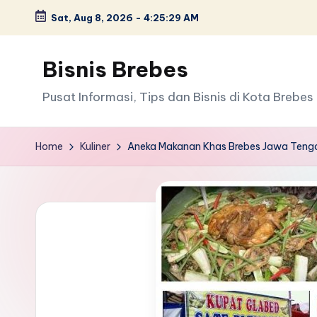
Sat, Aug 8, 2026
-
4:25:30 AM
Skip
to
Bisnis Brebes
content
Pusat Informasi, Tips dan Bisnis di Kota Brebes
Home
Kuliner
Aneka Makanan Khas Brebes Jawa Teng