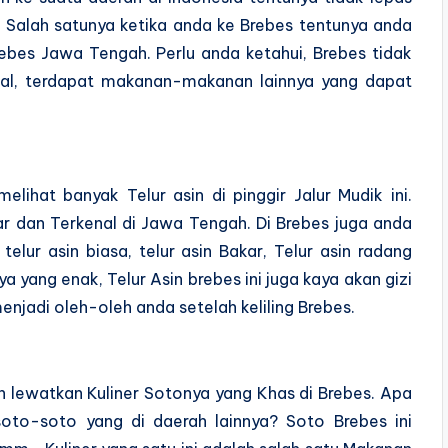
 Salah satunya ketika anda ke Brebes tentunya anda
ebes Jawa Tengah. Perlu anda ketahui, Brebes tidak
nal, terdapat makanan-makanan lainnya yang dapat
lihat banyak Telur asin di pinggir Jalur Mudik ini.
r dan Terkenal di Jawa Tengah. Di Brebes juga anda
elur asin biasa, telur asin Bakar, Telur asin radang
a yang enak, Telur Asin brebes ini juga kaya akan gizi
 menjadi oleh-oleh anda setelah keliling Brebes.
gan lewatkan Kuliner Sotonya yang Khas di Brebes. Apa
to-soto yang di daerah lainnya? Soto Brebes ini