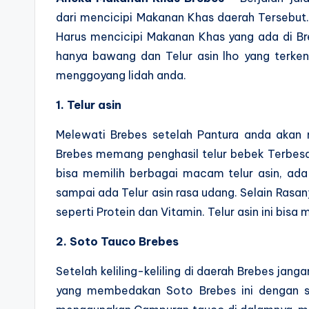
dari mencicipi Makanan Khas daerah Tersebut.
Harus mencicipi Makanan Khas yang ada di Br
hanya bawang dan Telur asin lho yang terke
menggoyang lidah anda.
1. Telur asin
Melewati Brebes setelah Pantura anda akan me
Brebes memang penghasil telur bebek Terbesa
bisa memilih berbagai macam telur asin, ada t
sampai ada Telur asin rasa udang. Selain Rasany
seperti Protein dan Vitamin. Telur asin ini bisa
2. Soto Tauco Brebes
Setelah keliling-keliling di daerah Brebes jan
yang membedakan Soto Brebes ini dengan so