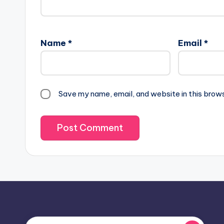
Name
*
Email
*
Save my name, email, and website in this brow