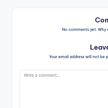
Co
No comments yet. Why do
Leav
Your email address will not be p