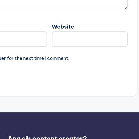
Website
ser for the next time I comment.
Apa sih content creator?