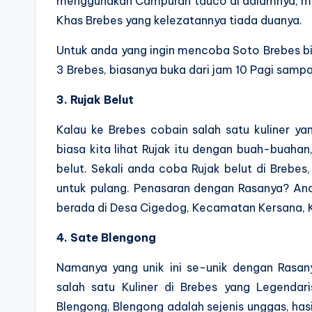
menggunakan Campuran tauco di dalamnya, mmm
Khas Brebes yang kelezatannya tiada duanya.
Untuk anda yang ingin mencoba Soto Brebes b
3 Brebes, biasanya buka dari jam 10 Pagi samp
3. Rujak Belut
Kalau ke Brebes cobain salah satu kuliner yan
biasa kita lihat Rujak itu dengan buah-buahan,
belut. Sekali anda coba Rujak belut di Brebes
untuk pulang. Penasaran dengan Rasanya? And
berada di Desa Cigedog, Kecamatan Kersana, 
4. Sate Blengong
Namanya yang unik ini se-unik dengan Rasan
salah satu Kuliner di Brebes yang Legendar
Blengong, Blengong adalah sejenis unggas, hasi