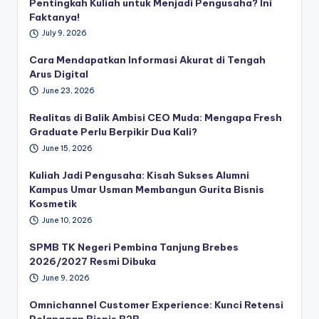
Pentingkah Kuliah untuk Menjadi Pengusaha? Ini
Faktanya!
July 9, 2026
Cara Mendapatkan Informasi Akurat di Tengah
Arus Digital
June 23, 2026
Realitas di Balik Ambisi CEO Muda: Mengapa Fresh
Graduate Perlu Berpikir Dua Kali?
June 15, 2026
Kuliah Jadi Pengusaha: Kisah Sukses Alumni
Kampus Umar Usman Membangun Gurita Bisnis
Kosmetik
June 10, 2026
SPMB TK Negeri Pembina Tanjung Brebes
2026/2027 Resmi Dibuka
June 9, 2026
Omnichannel Customer Experience: Kunci Retensi
Pelanggan Bisnis B2B