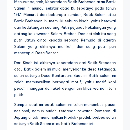
Menurut sejarah, Keberadaan Batik Brebesan atau Batik
Salem ini muncul sekitar abad 19, tepatnya pada tahun
1917. Menurut dari beberapa sumber, Batik Salem atau
Batik Brebesan ini memiliki sebuah kisah, yaitu berawal
dari kedatangan seorang Putri pejabat Pekalongan yang
datang ke kawasan Salem, Brebes. Dan setelah itu sang
putri Jatuh cinta kepada seorang Pemuda di daerah
Salem yang akhirnya menikah, dan sang putri pun
menetap di Desa Bentar.
Dari Kisah ini, akhirnya keberadaan dari Batik Brebesan
atau Batik Salem ini mulai menyebar ke desa tetangga,
salah satunya Desa Bentarsari. Saat ini Batik salem ini
telah memunculkan berbagai motif, yaitu motif kopi
pecah, manggar dan ukel, dengan ciri khas warna hitam
putih.
Sampai saat ini batik salem ini telah menembus pasar
nasional, namun sudah terdapat tawaran Pameran di
Jepang untuk menampilkan Produk-produk brebes salah
satunya Batik Salem atau batik Brebesan ini.