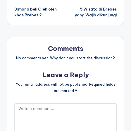
Post
Dimana beli Oleh oleh
5 Wisata di Brebes
navigation
khas Brebes ?
yang Wajib dikunjungi
Comments
No comments yet. Why don’t you start the discussion?
Leave a Reply
Your email address will not be published.
Required fields
are marked
*