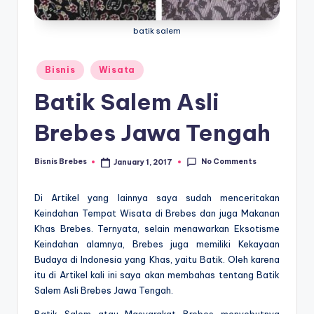
batik salem
Posted
Bisnis
Wisata
in
Batik Salem Asli
Brebes Jawa Tengah
No Comments
Bisnis Brebes
January 1, 2017
Posted
by
Di Artikel yang lainnya saya sudah menceritakan
Keindahan Tempat Wisata di Brebes dan juga Makanan
Khas Brebes. Ternyata, selain menawarkan Eksotisme
Keindahan alamnya, Brebes juga memiliki Kekayaan
Budaya di Indonesia yang Khas, yaitu Batik. Oleh karena
itu di Artikel kali ini saya akan membahas tentang Batik
Salem Asli Brebes Jawa Tengah.