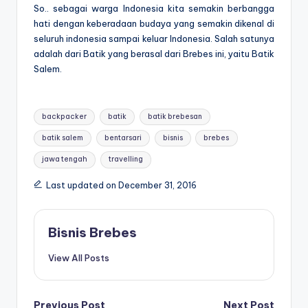
So.. sebagai warga Indonesia kita semakin berbangga
hati dengan keberadaan budaya yang semakin dikenal di
seluruh indonesia sampai keluar Indonesia. Salah satunya
adalah dari Batik yang berasal dari Brebes ini, yaitu Batik
Salem.
Tags:
backpacker
batik
batik brebesan
batik salem
bentarsari
bisnis
brebes
jawa tengah
travelling
Last updated on December 31, 2016
Bisnis Brebes
View All Posts
Previous Post
Next Post