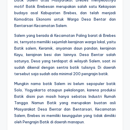
Batik Salem atau Masyarakat Brebes menyebutnya
motif Batik Brebesan merupakan salah satu Kekayaan
budaya asal Kabupaten Brebes, dan telah menjadi
Komoditas Ekonomi untuk Warga Desa Bentar dan
Bentarsari Kecamatan Salem.
Salem yang berada di Kecamatan Paling barat di Brebes
ini, ternyata memiliki sejumlah kerajinan warga lokal, yaitu
Batik salem, Keramik, anyaman daun pandan, kerajinan
Kayu, kerajinan besi dan lainnya. Desa Bentar salah
satunya, Desa yang terdapat di wilayah Salem, saat ini
sudah dikenal dengan sentra batik tulisnya. Di daerah
tersebut saja sudah ada minimal 200 pengrajin batik.
Mungkin nama batik Salem ini belum sepopuler batik
Solo, Yogyakarta ataupun pekalongan, karena produksi
Batik disini pun masih hanya sebatas Industri Rumah
Tangga. Namun Batik yang merupakan buatan asli
Masyarakat Desa Bentar dan Bentarsari, Kecamatan
Salem, Brebes ini memiliki keunggulan yang tidak dimiliki
oleh Pengrajin Batik di daerah manapun.