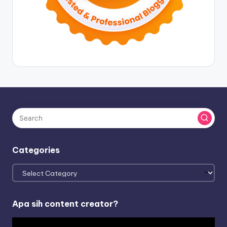
Categories
Categories
Apa sih content creator?
V